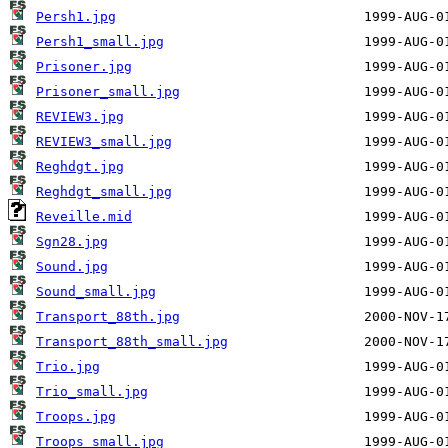
Persh1.jpg
Persh1_small.jpg
Prisoner.jpg
Prisoner_small.jpg
REVIEW3.jpg
REVIEW3_small.jpg
Reghdgt.jpg
Reghdgt_small.jpg
Reveille.mid
Sgn28.jpg
Sound.jpg
Sound_small.jpg
Transport_88th.jpg
Transport_88th_small.jpg
Trio.jpg
Trio_small.jpg
Troops.jpg
Troops_small.jpg