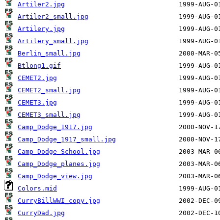
Artiler2.jpg
Artiler2_small.jpg
Artilery.jpg
Artilery_small.jpg
Berlin_small.jpg
Btlong1.gif
CEMET2.jpg
CEMET2_small.jpg
CEMET3.jpg
CEMET3_small.jpg
Camp_Dodge_1917.jpg
Camp_Dodge_1917_small.jpg
Camp_Dodge_School.jpg
Camp_Dodge_planes.jpg
Camp_Dodge_view.jpg
Colors.mid
CurryBillWWI_copy.jpg
CurryDad.jpg