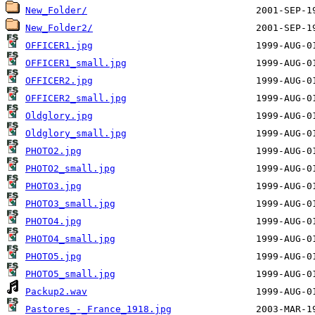
New_Folder/
New_Folder2/
OFFICER1.jpg
OFFICER1_small.jpg
OFFICER2.jpg
OFFICER2_small.jpg
Oldglory.jpg
Oldglory_small.jpg
PHOTO2.jpg
PHOTO2_small.jpg
PHOTO3.jpg
PHOTO3_small.jpg
PHOTO4.jpg
PHOTO4_small.jpg
PHOTO5.jpg
PHOTO5_small.jpg
Packup2.wav
Pastores_-_France_1918.jpg